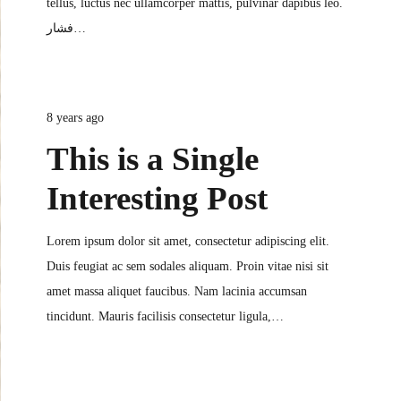
tellus, luctus nec ullamcorper mattis, pulvinar dapibus leo.
فشار…
8 years ago
This is a Single
Interesting Post
Lorem ipsum dolor sit amet, consectetur adipiscing elit.
Duis feugiat ac sem sodales aliquam. Proin vitae nisi sit
amet massa aliquet faucibus. Nam lacinia accumsan
tincidunt. Mauris facilisis consectetur ligula,…