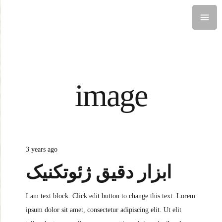
image
3 years ago
ابزار دقیق ژئوتکنیک
I am text block. Click edit button to change this text. Lorem
ipsum dolor sit amet, consectetur adipiscing elit. Ut elit