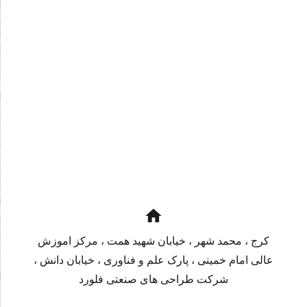
home
کرج ، محمد شهر ، خیابان شهید همت ، مرکز اموزش
عالی امام خمینی ، پارک علم و فناوری ، خیابان دانش ،
شرکت طراحی های صنعتی فلورد