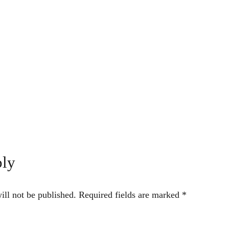
ply
ill not be published.
Required fields are marked
*