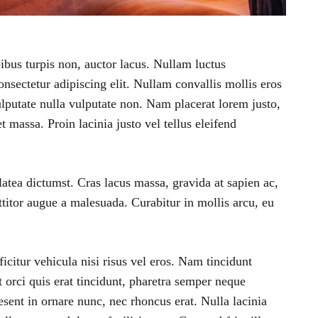
pibus turpis non, auctor lacus. Nullam luctus
sectetur adipiscing elit. Nullam convallis mollis eros
vulputate nulla vulputate non. Nam placerat lorem justo,
t massa. Proin lacinia justo vel tellus eleifend
latea dictumst. Cras lacus massa, gravida at sapien ac,
titor augue a malesuada. Curabitur in mollis arcu, eu
ficitur vehicula nisi risus vel eros. Nam tincidunt
orci quis erat tincidunt, pharetra semper neque
esent in ornare nunc, nec rhoncus erat. Nulla lacinia