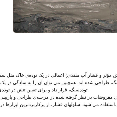
 مؤثر و فشار آب منفذی) اعمالی در يک توده‌ی خاک مثل سدها
 طراحی شده اند. همچنين می توان آن را به سادگی در يک 
توده‌سنگ، قرار داد و برای تعيين تنش در توده‌ی سنگ، استفاده نمود.
ی مفروضات در نظر گرفته شده در مرحله‌ی طراحی و بازبينی 
استفاده می شود. سلولهای فشار، از پرکاربردترين ابزارها در سدهای خاکی هستند.