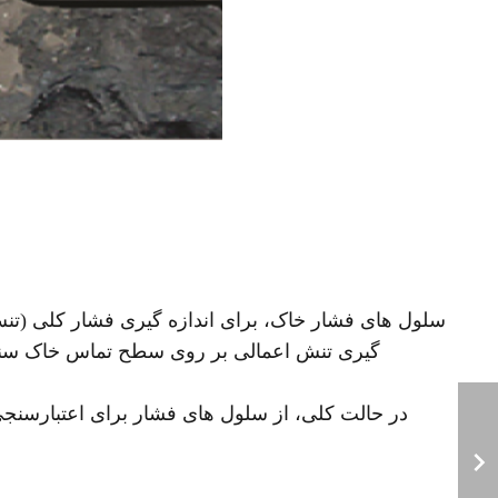
سلول های فشار خاک، برای اندازه گيری فشار کلی (تنش
گيری تنش اعمالی بر روی سطح تماس خاک سنگ،
در حالت کلی، از سلول های فشار برای اعتبارسنج