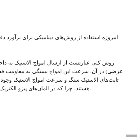
امروزه استفاده از روش‌های دینامیکی برای برآورد دق
روش کلی عبارتست از ارسال امواج الاستیک به داخ
عرضی) در آن. سرعت این امواج بستگی به مقاومت فشا
ثابت‌های الاستیک سنگ و سرعت امواج الاستیک وجود دا
هستند، چرا که در المان‌های پیزو الکتریک مورد استفاده در این روش‌ها قادر نیستند سطح تنش بالایی در نمونه به وجود آورند.