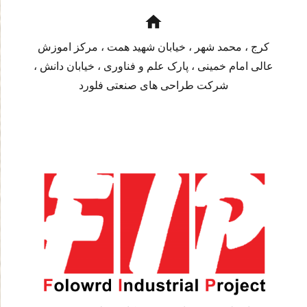
home
کرج ، محمد شهر ، خیابان شهید همت ، مرکز اموزش
عالی امام خمینی ، پارک علم و فناوری ، خیابان دانش ،
شرکت طراحی های صنعتی فلورد