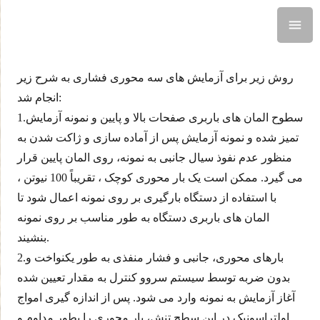
روش زیر برای آزمایش های سه محوری فشاری به شرح زیر
انجام شد:
1.سطوح المان های باربری صفحات بالا و پایین و نمونه آزمایش
تمیز شده و نمونه آزمایش پس از آماده سازی و ژاکت شدن به
منظور عدم نفوذ سیال جانبی به نمونه، روی المان پایین قرار
می گیرد. ممکن است یک بار محوری کوچک ، تقریباً 100 نیوتن ،
با استفاده از دستگاه بارگیری بر روی نمونه اعمال شود تا
المان های باربری دستگاه به طور مناسب بر روی نمونه
بنشیند.
2.بارهای محوری، جانبی و فشار منفذی به طور یکنواخت و
بدون ضربه توسط سیستم سروو کنترل به مقدار تعیین شده
آغاز آزمایش به نمونه وارد می شود. پس از اندازه گیری امواج
اولتراسونیک در این سطح تنش، بار محوری را بطور مداوم و