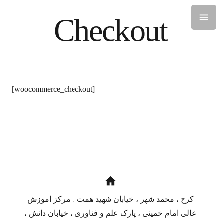
Checkout
[woocommerce_checkout]
home
کرج ، محمد شهر ، خیابان شهید همت ، مرکز اموزش
عالی امام خمینی ، پارک علم و فناوری ، خیابان دانش ،